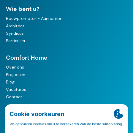
Wie bent u?
Bouwpromotor - Aannemer
Architect
Syndicus
Particulier
Comfort Home
Over ons
Projecten
Blog
Vacatures
Contact
© 2026 Comfort Home HVAC
Privacy & Cookie - Policy