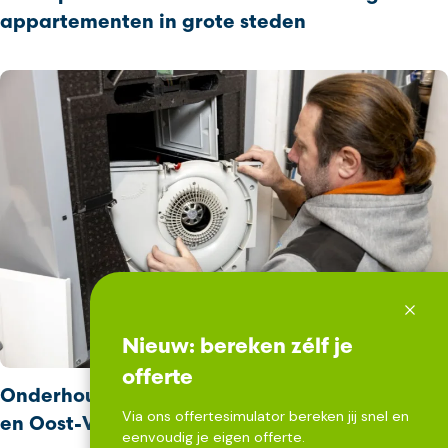
appartementen in grote steden
Nieuw: bereken zélf je
offerte
Onderhoud van ventilatiesystemen in West‑
Via ons offertesimulator bereken jij snel en
en Oost‑Vlaanderen: de complete gids
eenvoudig je eigen offerte.