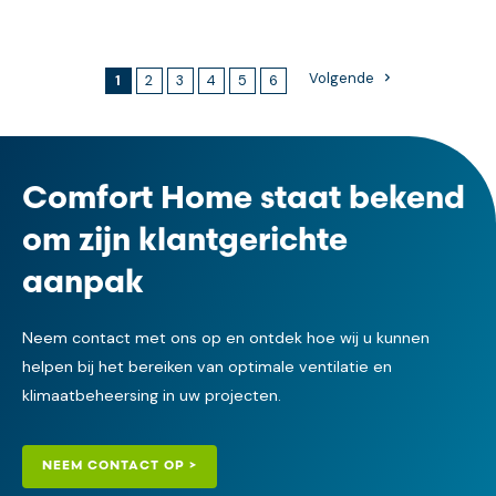
Volgende
1
2
3
4
5
6
Comfort Home staat bekend
om zijn klantgerichte
aanpak
Neem contact met ons op en ontdek hoe wij u kunnen
helpen bij het bereiken van optimale ventilatie en
klimaatbeheersing in uw projecten.
NEEM CONTACT OP >